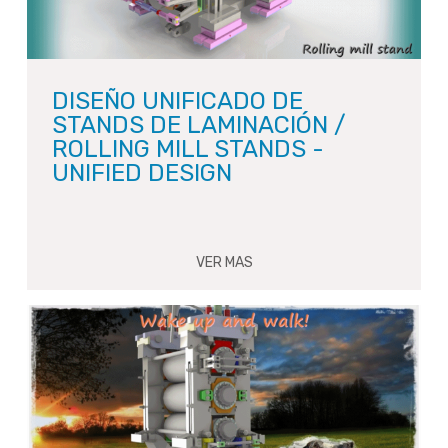
DISEÑO UNIFICADO DE
STANDS DE LAMINACIÓN /
ROLLING MILL STANDS -
UNIFIED DESIGN
VER MAS