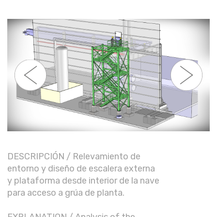
DESCRIPCIÓN / Relevamiento de
entorno y diseño de escalera externa
y plataforma desde interior de la nave
para acceso a grúa de planta.