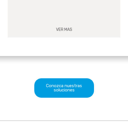
VER MAS
Conozca nuestras
soluciones